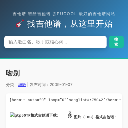
吉他谱 谱酷吉他谱 @PUCOOL 最好的吉他谱网站
找吉他谱，从这里开始
搜
索
吻别
分类：
华语
| 发布时间：2009-01-07
[hermit auto=”0″ loop=”0″]songlist#:75042[/hermit]
GTP格式吉他谱下载: 
图片（IMG）格式吉他谱：