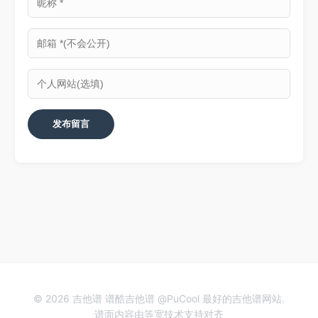
© 2026 吉他谱 谱酷吉他谱 @PuCool 最好的吉他谱网站.
谱面内容由等宽技术支持对齐