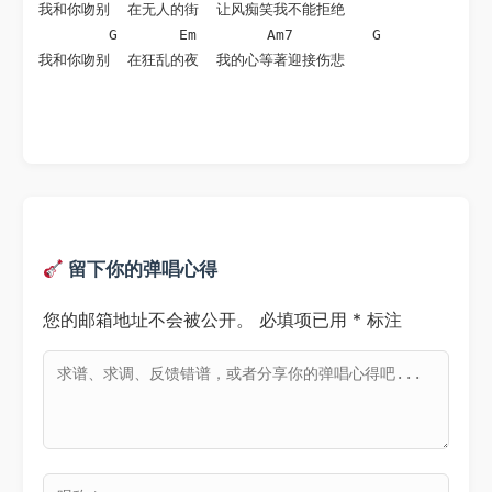
我和你吻别  在无人的街  让风痴笑我不能拒绝

        G       Em        Am7         G

我和你吻别  在狂乱的夜  我的心等著迎接伤悲
留下你的弹唱心得
您的邮箱地址不会被公开。
必填项已用
*
标注