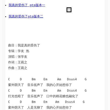
我真的受伤了 gtp版本一
我真的受伤了gtp版本二
曲目：我是真的受伤了

专辑：学友 热

演唱：张学友

作词：王菀之

作曲：王菀之

C     D     Bm    Em     Am   Dsus4    G

窗外阴天了　音乐低声了　我的心开始想你了

C     D     Bm    Em     Am   Dsus4    G

灯光也暗了　音乐低声了　口中的棉花糖也融化了

C     D     Bm    Em    Am   Dsus4    G

窗外阴天了　人是无聊了　我的心开始想你了
