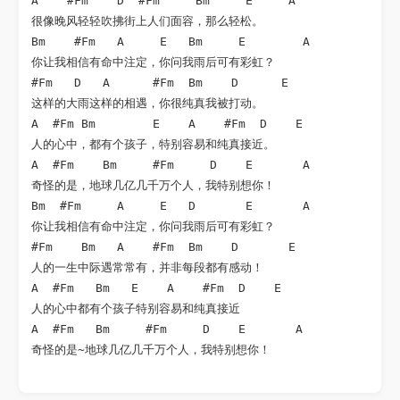
A    #Fm    D  #Fm     Bm     E     A

很像晚风轻轻吹拂街上人们面容，那么轻松。

Bm    #Fm   A     E   Bm     E        A

你让我相信有命中注定，你问我雨后可有彩虹？

#Fm   D   A      #Fm  Bm    D      E

这样的大雨这样的相遇，你很纯真我被打动。

A  #Fm Bm        E    A    #Fm  D    E

人的心中，都有个孩子，特别容易和纯真接近。

A  #Fm    Bm     #Fm     D    E       A

奇怪的是，地球几亿几千万个人，我特别想你！

Bm  #Fm     A     E   D       E       A

你让我相信有命中注定，你问我雨后可有彩虹？

#Fm    Bm   A    #Fm  Bm    D       E

人的一生中际遇常常有，并非每段都有感动！

A  #Fm   Bm   E    A    #Fm  D    E

人的心中都有个孩子特别容易和纯真接近

A  #Fm   Bm     #Fm     D    E       A

奇怪的是~地球几亿几千万个人，我特别想你！