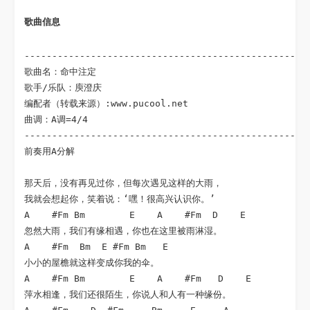
歌曲信息 
----------------------------------------------------
歌曲名：命中注定 

歌手/乐队：庾澄庆

编配者（转载来源）:www.pucool.net

曲调：A调=4/4

----------------------------------------------------
前奏用A分解                                 

那天后，没有再见过你，但每次遇见这样的大雨，

我就会想起你，笑着说：‘嘿！很高兴认识你。’

A    #Fm Bm        E    A    #Fm  D    E

忽然大雨，我们有缘相遇，你也在这里被雨淋湿。

A    #Fm  Bm  E #Fm Bm   E 

小小的屋檐就这样变成你我的伞。

A    #Fm Bm        E    A    #Fm   D    E

萍水相逢，我们还很陌生，你说人和人有一种缘份。
