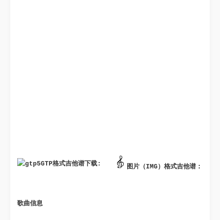
GTP格式吉他谱下载: 
图片（IMG）格式吉他谱：
歌曲信息 