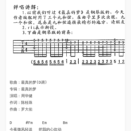
歌曲：最真的梦(D调)

专辑：最真的梦

演唱：周华健

作词：陈桂珠

作曲：罗大佑

D 　　　#Fm    Em  　　　Bm  

今夜微风轻送 　把我的心吹动
