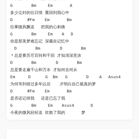
G 　　　　Bm  　 Em  　　　A 

多少尘封的往日情 重回到我心中

D 　　　#Fm    Em  　　　Bm  

往事随风飘送 　把我的心刺痛

G 　　　　Bm  　 Em  　A 　D 

你是那美梦难忘记 深藏在记忆中

　D 　　　　Bm  　　　 D 　　　　Bm  

＊总是要历尽百转和千回 才知清深意浓

D 　　　　Bm  　　　 D 　　　　Bm  

总是要走遍千山和万水 才知何去何从

Em  　　D 　　　G  Bm   G 　　　　D 　　A 　Asus4     

为何等到错过多年以后 　 才明白自己最真的梦

D 　　　#Fm    Em  　　　Bm  

是否还记得我 　还是已忘了我

G 　　　　Bm  　 Em  　Asus4     　D 

今夜的微风轻轻送 吹散了我的　　　　梦