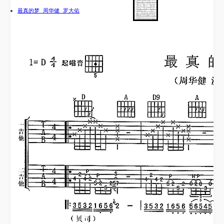
最真的梦 周华健 罗大佑