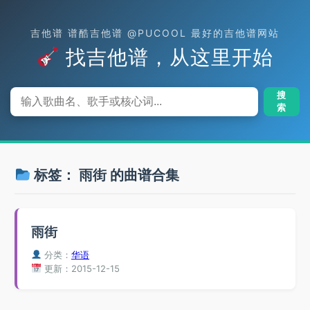
吉他谱 谱酷吉他谱 @PUCOOL 最好的吉他谱网站
找吉他谱，从这里开始
搜
索
标签：
雨街
的曲谱合集
雨街
分类：
华语
更新：2015-12-15