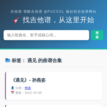
吉他谱 谱酷吉他谱 @PUCOOL 最好的吉他谱网站
找吉他谱，从这里开始
搜
索
标签：
遇见
的曲谱合集
《遇见》- 孙燕姿
分类：
华语
更新：2012-10-05