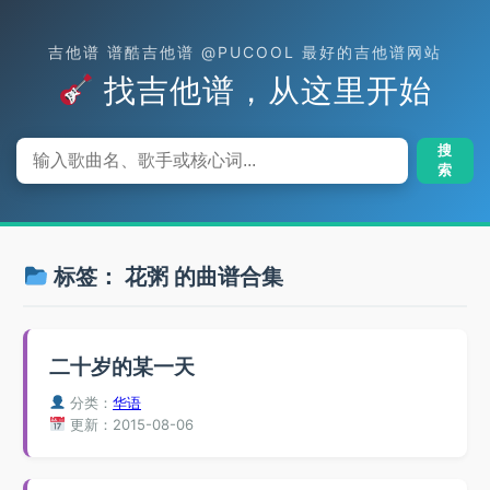
吉他谱 谱酷吉他谱 @PUCOOL 最好的吉他谱网站
找吉他谱，从这里开始
搜
索
标签：
花粥
的曲谱合集
二十岁的某一天
分类：
华语
更新：2015-08-06