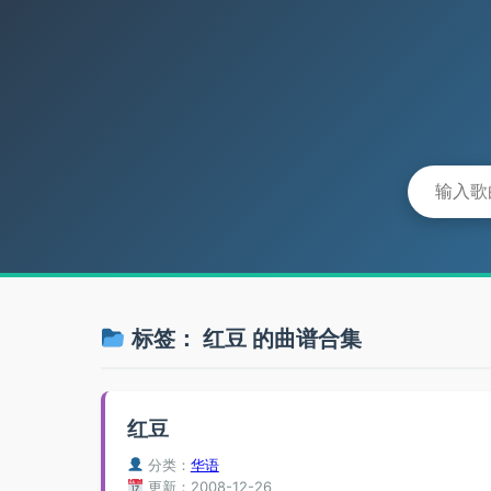
标签：
红豆
的曲谱合集
红豆
分类：
华语
更新：2008-12-26