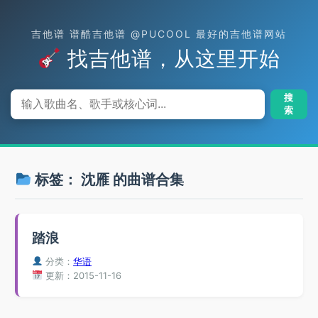
吉他谱 谱酷吉他谱 @PUCOOL 最好的吉他谱网站
找吉他谱，从这里开始
搜
索
标签：
沈雁
的曲谱合集
踏浪
分类：
华语
更新：2015-11-16