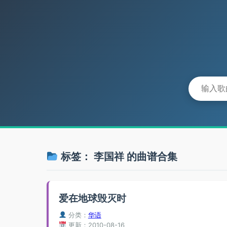
标签：
李国祥
的曲谱合集
爱在地球毁灭时
分类：
华语
更新：2010-08-16