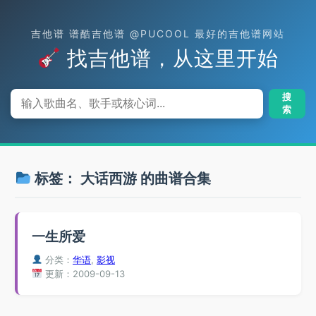
吉他谱 谱酷吉他谱 @PUCOOL 最好的吉他谱网站
找吉他谱，从这里开始
搜
索
标签：
大话西游
的曲谱合集
一生所爱
分类：
华语
,
影视
更新：2009-09-13