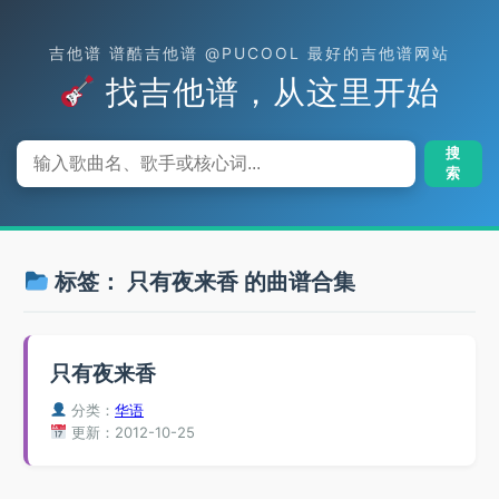
吉他谱 谱酷吉他谱 @PUCOOL 最好的吉他谱网站
找吉他谱，从这里开始
搜
索
标签：
只有夜来香
的曲谱合集
只有夜来香
分类：
华语
更新：2012-10-25