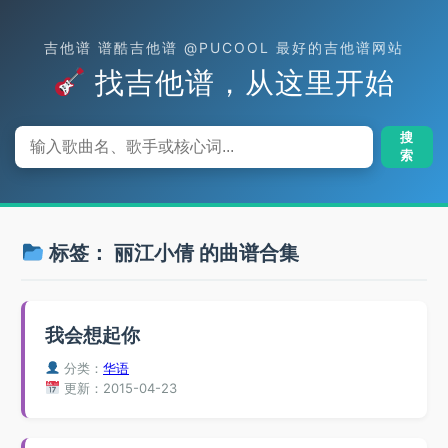
吉他谱 谱酷吉他谱 @PUCOOL 最好的吉他谱网站
找吉他谱，从这里开始
搜
索
标签：
丽江小倩
的曲谱合集
我会想起你
分类：
华语
更新：2015-04-23