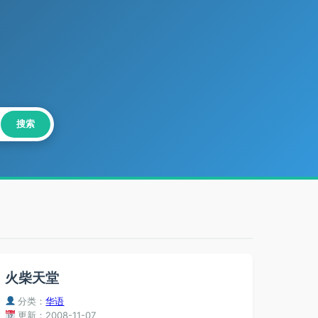
搜索
火柴天堂
分类：
华语
更新：2008-11-07