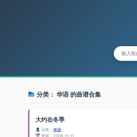
分类：
华语
的曲谱合集
大约在冬季
分类：
华语
更新：2008-11-11