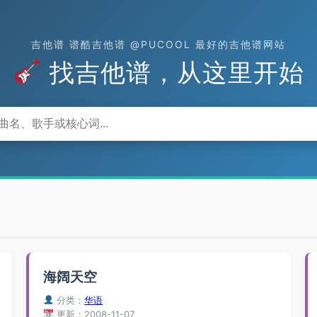
吉他谱 谱酷吉他谱 @PUCOOL 最好的吉他谱网站
找吉他谱，从这里开始
海阔天空
分类：
华语
更新：2008-11-07