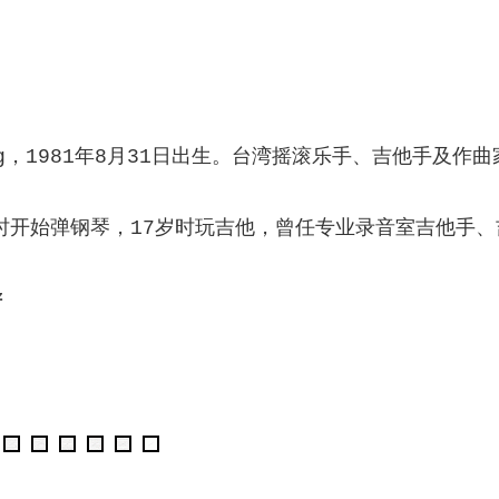
 Chang，1981年8月31日出生。台湾摇滚乐手、吉
开始弹钢琴，17岁时玩吉他，曾任专业录音室吉他手、吉他
谱