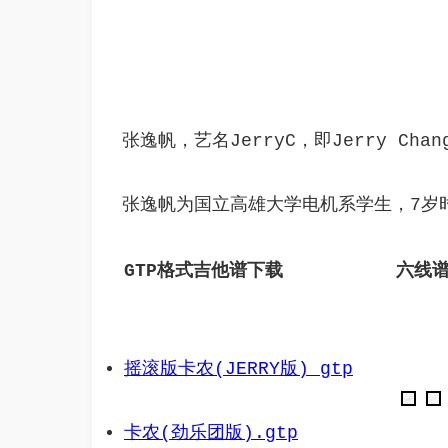
张逸帆，艺名JerryC，即Jerry
张逸帆为国立高雄大学电机系学生，7岁时
GTP格式吉他谱下载
六线
摇滚版卡农(JERRY版) gtp
卡农(劲乐团版).gtp