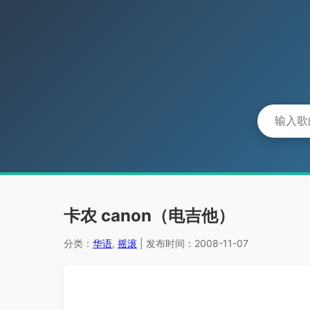
卡农 canon（电吉他）
分类：
华语
,
摇滚
| 发布时间：2008-11-07