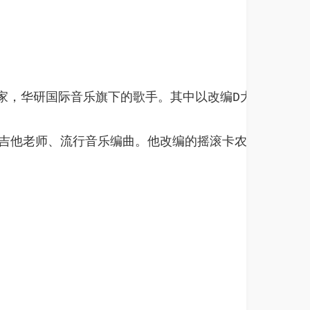
他手及作曲家，华研国际音乐旗下的歌手。其中以改编D大调
老师、流行音乐编曲。他改编的摇滚卡农成为一个网络现象