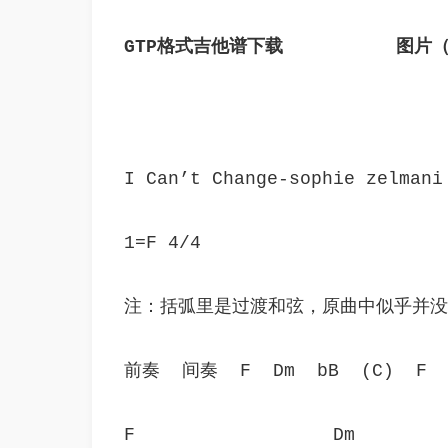
GTP格式吉他谱下载
图片（
I Can’t Change-sophie zelma
1=F 4/4
注：括弧里是过渡和弦，原曲中似乎并没
前奏  间奏  F  Dm  bB  (C)  F
F                  Dm