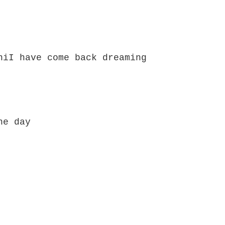
niI have come back dreaming
he day