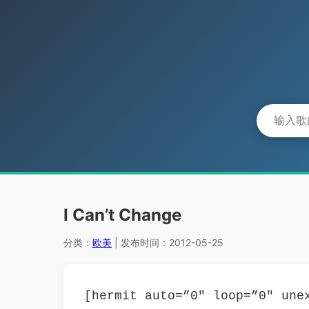
I Can’t Change
分类：
欧美
| 发布时间：2012-05-25
[hermit auto=”0″ loop=”0″ une