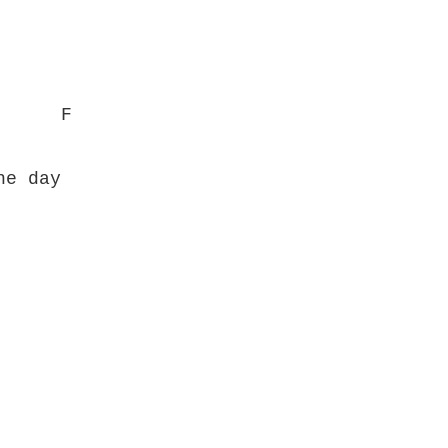
      F
he day