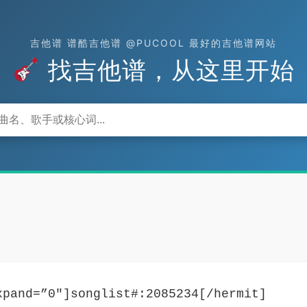
吉他谱 谱酷吉他谱 @PUCOOL 最好的吉他谱网站
找吉他谱，从这里开始
xpand=”0″]songlist#:2085234[/hermit]