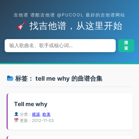
吉他谱 谱酷吉他谱 @PUCOOL 最好的吉他谱网站
找吉他谱，从这里开始
搜
索
标签：
tell me why
的曲谱合集
Tell me why
分类：
摇滚
,
欧美
更新：2012-11-03