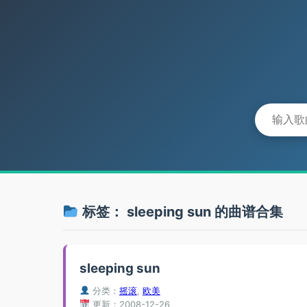
标签：
sleeping sun
的曲谱合集
sleeping sun
分类：
摇滚
,
欧美
更新：2008-12-26