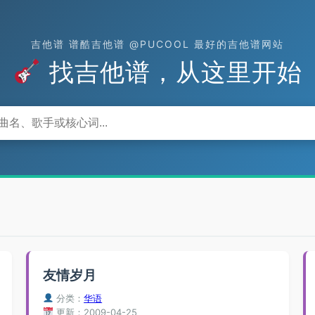
吉他谱 谱酷吉他谱 @PUCOOL 最好的吉他谱网站
找吉他谱，从这里开始
友情岁月
分类：
华语
更新：2009-04-25