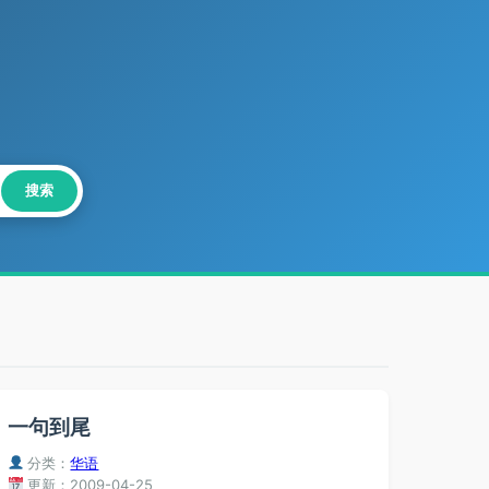
搜索
一句到尾
分类：
华语
更新：2009-04-25