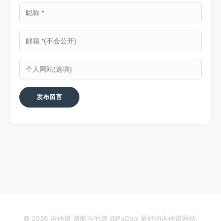
© 2026 吉他谱 谱酷吉他谱 @PuCool 最好的吉他谱网站.