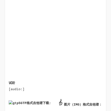
试听
[audio:]
GTP格式吉他谱下载: 
图片（IMG）格式吉他谱：