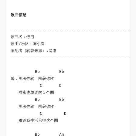
歌曲信息 
----------------------------------------------------
歌曲名：停电

歌手/乐队：陈小春

编配者（转载来源）:网络

----------------------------------------------------
          Bb        Bb

馨：围著你转　围著你转

            C       D

　　甜蜜也单调的１个圈

          Bb        Bb

　　围著你转　围著你转

            C         D

　　难道我生活只得这个圈

          Bb        Am
