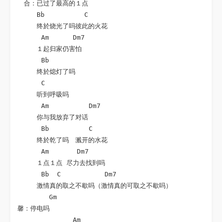
　合：已过了最高的１点

　　　Bb          C

　　　终於烧光了吗彼此的火花

      Am      Dm7

　　　１起归家仍害怕

      Bb

　　　终於熄灯了吗

      C

　　　听到呼吸吗

      Am          Dm7

　　　你与我放弃了对话

      Bb          C

　　　终於乾了吗　溅开的水花

      Am       Dm7

　　　１点１点 尽力去找到吗

      Bb  C           Dm7

　　　激情真的取之不歇吗（激情真的可取之不歇吗）

        Gm

馨：停电吗

              Am
