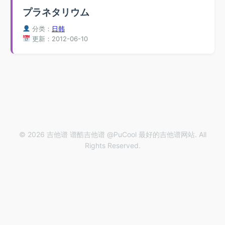
プラネタリウム
分类：
日韩
更新：2012-06-10
© 2026 吉他谱 谱酷吉他谱 @PuCool 最好的吉他谱网站. All
Rights Reserved.