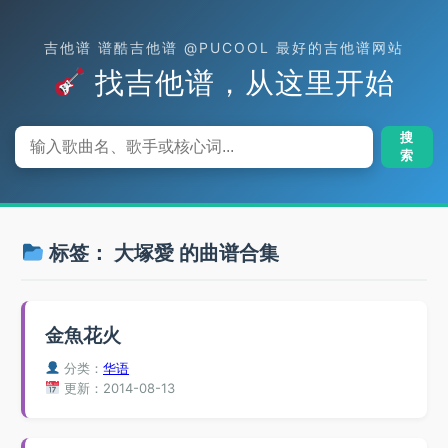
吉他谱 谱酷吉他谱 @PUCOOL 最好的吉他谱网站
找吉他谱，从这里开始
搜
索
标签：
大塚愛
的曲谱合集
金魚花火
分类：
华语
更新：2014-08-13