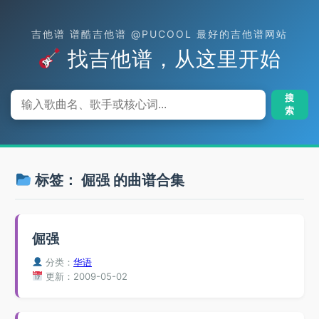
吉他谱 谱酷吉他谱 @PUCOOL 最好的吉他谱网站
找吉他谱，从这里开始
搜
索
标签：
倔强
的曲谱合集
倔强
分类：
华语
更新：2009-05-02