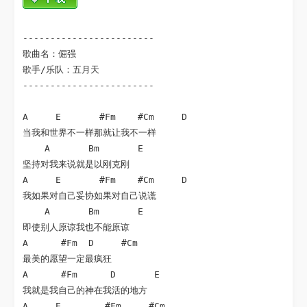
------------------------

歌曲名：倔强

歌手/乐队：五月天

------------------------

A     E       #Fm    #Cm     D

当我和世界不一样那就让我不一样

    A       Bm       E

坚持对我来说就是以刚克刚

A     E       #Fm    #Cm     D

我如果对自己妥协如果对自己说谎

    A       Bm       E

即使别人原谅我也不能原谅

A      #Fm  D     #Cm

最美的愿望一定最疯狂

A      #Fm      D       E

我就是我自己的神在我活的地方

A     E        #Fm     #Cm
