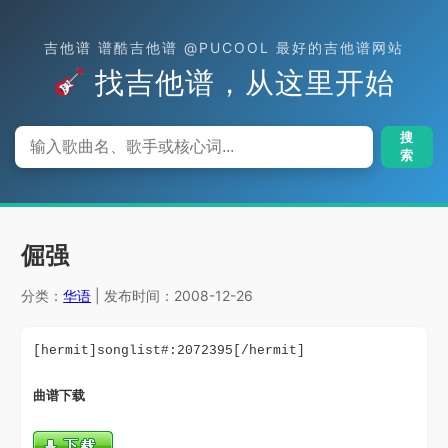
吉他谱 谱酷吉他谱 @PUCOOL 最好的吉他谱网站
找吉他谱，从这里开始
搜
索
倔强
分类：
华语
| 发布时间：2008-12-26
[hermit]songlist#:2072395[/hermit]
曲谱下载