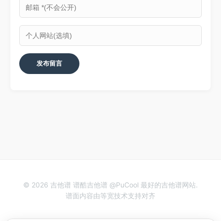
© 2026 吉他谱 谱酷吉他谱 @PuCool 最好的吉他谱网站.
谱面内容由等宽技术支持对齐