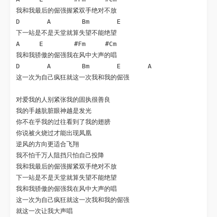
我和我最后的倔强握紧双手绝对不放

D       A        Bm       E

下一站是不是天堂就算失望不能绝望

A     E        #Fm     #Cm

我和我骄傲的倔强我在风中大声的唱

D       A        Bm       E       A

这一次为自己疯狂就这一次我和我的倔强

对爱我的人别紧张我的固执很善良

我的手越肮脏眼神越是发光

你不在乎我的过往看到了我的翅膀

你说被火烧过才能出现凤凰

逆风的方向更适合飞翔

我不怕千万人阻挡只怕自己投降

我和我最后的倔强握紧双手绝对不放

下一站是不是天堂就算失望不能绝望

我和我骄傲的倔强我在风中大声的唱

这一次为自己疯狂就这一次我和我的倔强

就这一次让我大声唱
