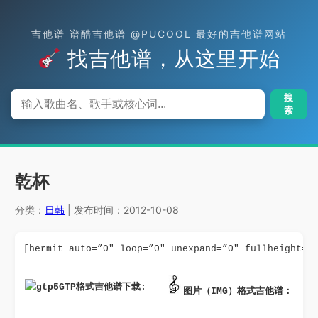
吉他谱 谱酷吉他谱 @PUCOOL 最好的吉他谱网站
找吉他谱，从这里开始
搜
索
乾杯
分类：
日韩
| 发布时间：2012-10-08
[hermit auto=”0″ loop=”0″ unexpand=”0″ fullheight=”
GTP格式吉他谱下载: 
图片（IMG）格式吉他谱：