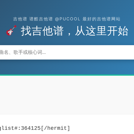
吉他谱 谱酷吉他谱 @PUCOOL 最好的吉他谱网站
找吉他谱，从这里开始
glist#:364125[/hermit]