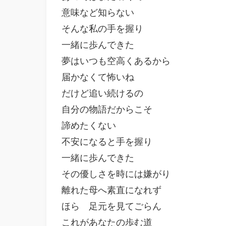
意味など知らない

そんな私の手を握り

一緒に歩んできた

夢はいつも空高くあるから

届かなくて怖いね

だけど追い続けるの

自分の物語だからこそ

諦めたくない

不安になると手を握り

一緒に歩んできた

その優しさを時には嫌がり

離れた母へ素直になれず

ほら　足元を見てごらん

これがあなたの歩む道
