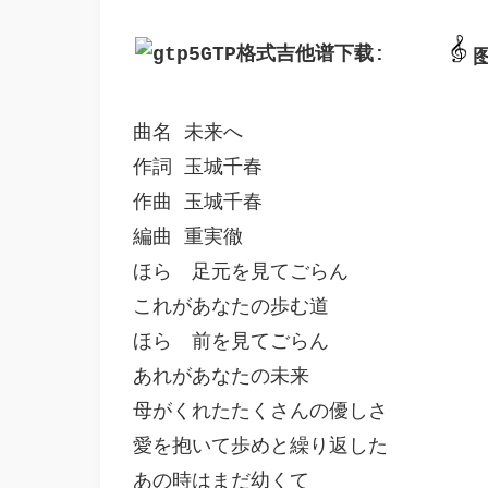
GTP格式吉他谱下载: 
曲名 未来へ

作詞 玉城千春

作曲 玉城千春

編曲 重実徹

ほら　足元を見てごらん

これがあなたの歩む道

ほら　前を見てごらん

あれがあなたの未来

母がくれたたくさんの優しさ

愛を抱いて歩めと繰り返した

あの時はまだ幼くて
