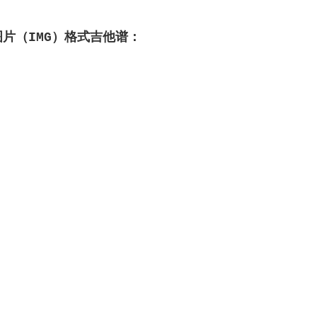
图片（IMG）格式吉他谱：