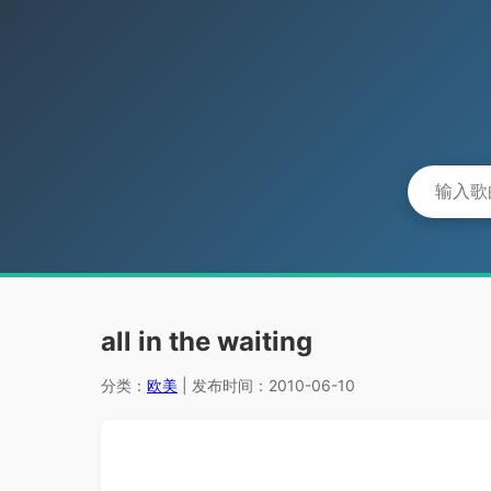
all in the waiting
分类：
欧美
| 发布时间：2010-06-10