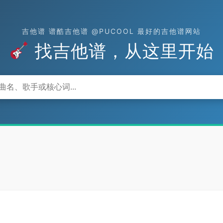
吉他谱 谱酷吉他谱 @PUCOOL 最好的吉他谱网站
找吉他谱，从这里开始