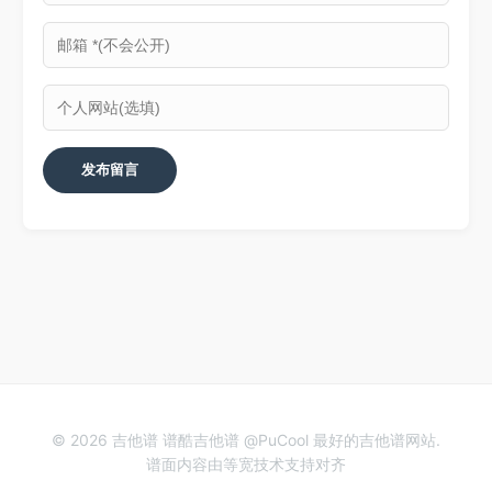
© 2026 吉他谱 谱酷吉他谱 @PuCool 最好的吉他谱网站.
谱面内容由等宽技术支持对齐