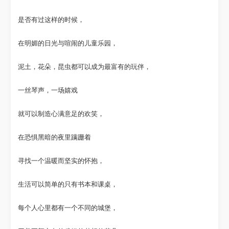
是否有过这样的时候，
在明媚的日光与喧闹的儿童乐园，
泥土，花朵，昆虫都可以成为最富有的玩伴，
一丝琴声，一场嬉戏
就可以制造心满意足的欢笑，
在恐惧黑暗的夜里蹒跚着
寻找一个温暖而坚实的怀抱，
生活可以简单的只有书本和课桌，
每个人心里都有一个不同的城堡，