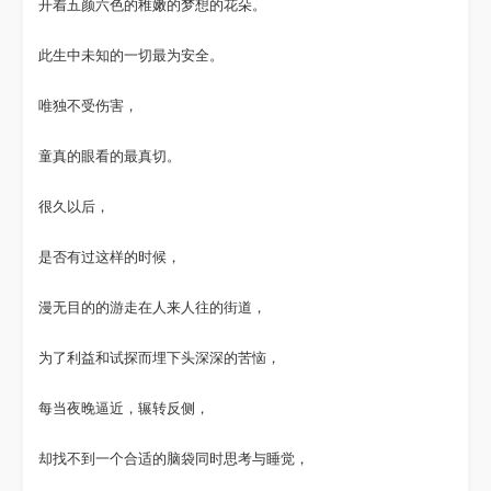
开着五颜六色的稚嫩的梦想的花朵。
此生中未知的一切最为安全。
唯独不受伤害，
童真的眼看的最真切。
很久以后，
是否有过这样的时候，
漫无目的的游走在人来人往的街道，
为了利益和试探而埋下头深深的苦恼，
每当夜晚逼近，辗转反侧，
却找不到一个合适的脑袋同时思考与睡觉，