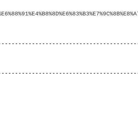
-----------------------------------------
-----------------------------------------