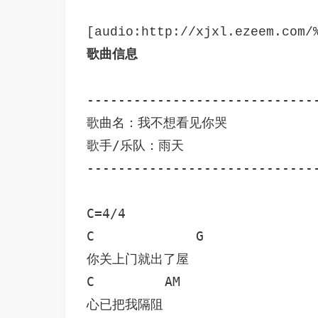
歌曲信息
------------------------------
歌曲名：我不想看见你哭

歌手/乐队：雨天

------------------------------
C=4/4

C             G

你关上门就出了屋

C         AM

心已把我隔阻
