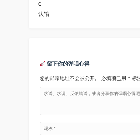
C

认输
留下你的弹唱心得
您的邮箱地址不会被公开。
必填项已用
*
标