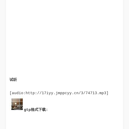
试听
gtp格式下载: