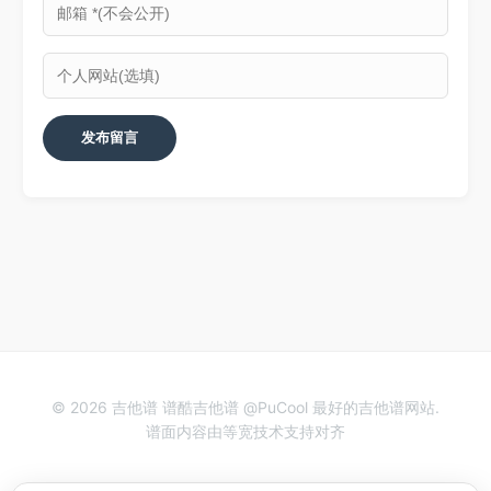
© 2026 吉他谱 谱酷吉他谱 @PuCool 最好的吉他谱网站.
谱面内容由等宽技术支持对齐