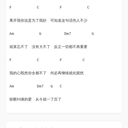
F           C         F           C
离开我你说是为了我好　可知道这句话伤人不少
Am           G          Dm7         G
就算忘不了　没有大不了　反正一切都不再重要
F           C         F         C
我的心既然你全都不了　何必再继续彼此困扰
Am          Dm7   G   C
斩断纠缠的爱　从今就一了百了