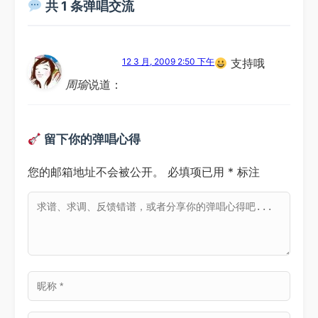
共 1 条弹唱交流
12 3 月, 2009 2:50 下午
支持哦
周瑜
说道：
留下你的弹唱心得
您的邮箱地址不会被公开。
必填项已用
*
标注