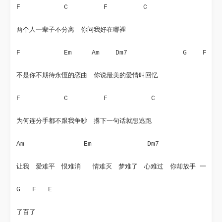
F           C         F         C
两个人一辈子不分离　你问我好在哪裡
F           Em     Am    Dm7              G    F   
不是你不期待永恆的恋曲　你说最美的爱情叫回忆
F           C         F           C
为何连分手都不跟我争吵　撂下一句话就想逃跑
Am               Em              Dm7
让我　爱难平　恨难消   情难灭　梦难了　心难过　你却放手 一
G   F   E
了百了