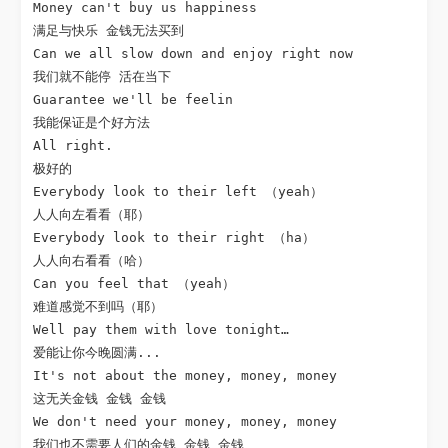
Money can't buy us happiness

满足与快乐 金钱无法买到

Can we all slow down and enjoy right now

我们就不能停 活在当下

Guarantee we'll be feelin

我能保证是个好方法

All right.

极好的

Everybody look to their left （yeah）

人人向左看看（耶）

Everybody look to their right （ha）

人人向右看看（哈）

Can you feel that （yeah）

难道感觉不到吗（耶）

Well pay them with love tonight…

爱能让你今晚圆满...

It's not about the money, money, money

这无关金钱 金钱 金钱

We don't need your money, money, money

我们也不需要人们的金钱 金钱 金钱
