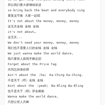
所以我们要大家继续前进

so bring back the beat and everybody sing

重复这节奏 大家一起唱

It's not about the money, money, money

这无关金钱 金钱 金钱

it's not about…

这无关...

We don't need your money, money, money

我们也不需要人们的金钱 金钱 金钱

We just wanna make the world dance,

我只要世人跟我手舞足蹈

Forget about the Price Tag

共同忘掉身价牌

Ain't about the （ha） Ka-Ching Ka-Ching.

不是关于（哼）金钱 金钱

Aint about the （yeah） Ba-Bling Ba-Bling

也不是关于（耶）穿金戴银

Wanna make the world dance,

只想让世人共舞
