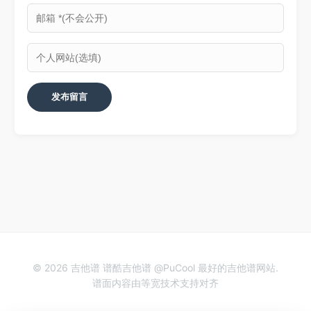
© 2026 吉他谱 谱酷吉他谱 @PuCool 最好的吉他谱网站.
谱面内容由等宽技术支持对齐