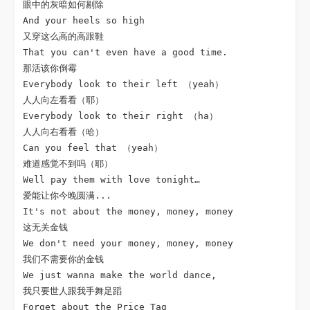
眼中的灰暗如何剔除

And your heels so high

又穿这么高的高跟鞋

That you can't even have a good time.

那活该你倒霉

Everybody look to their left （yeah）

人人向左看看（耶）

Everybody look to their right （ha）

人人向右看看（哈）

Can you feel that （yeah）

难道感觉不到吗（耶）

Well pay them with love tonight…

爱能让你今晚圆满...

It's not about the money, money, money

这无关金钱

We don't need your money, money, money

我们不需要你的金钱

We just wanna make the world dance,

我只要世人跟我手舞足蹈

Forget about the Price Tag
