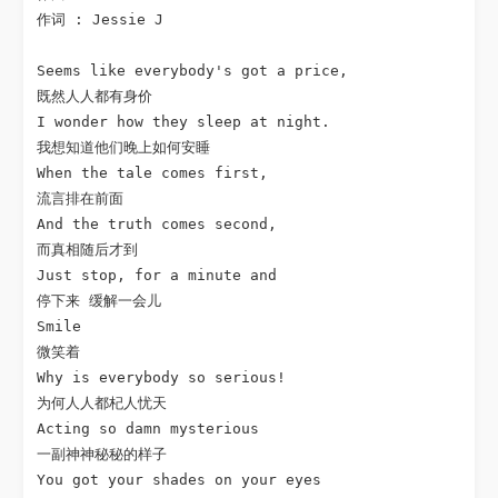
作词 : Jessie J

Seems like everybody's got a price,

既然人人都有身价

I wonder how they sleep at night.

我想知道他们晚上如何安睡

When the tale comes first,

流言排在前面

And the truth comes second,

而真相随后才到

Just stop, for a minute and

停下来 缓解一会儿

Smile

微笑着

Why is everybody so serious!

为何人人都杞人忧天

Acting so damn mysterious

一副神神秘秘的样子

You got your shades on your eyes
