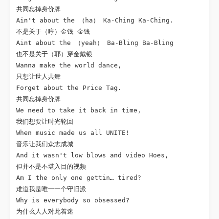
共同忘掉身价牌

Ain't about the （ha） Ka-Ching Ka-Ching.

不是关于（哼）金钱 金钱

Aint about the （yeah） Ba-Bling Ba-Bling

也不是关于（耶）穿金戴银

Wanna make the world dance,

只想让世人共舞

Forget about the Price Tag.

共同忘掉身价牌

We need to take it back in time,

我们想要让时光轮回

When music made us all UNITE!

音乐让我们众志成城

And it wasn't low blows and video Hoes,

但并不是不堪入目的视频

Am I the only one gettin… tired?

难道我是唯一一个守旧派

Why is everybody so obsessed?

为什么人人对此着迷
