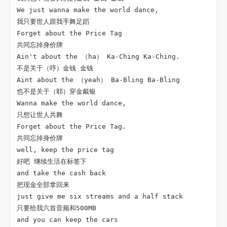
We just wanna make the world dance,

我只要世人跟我手舞足蹈

Forget about the Price Tag

共同忘掉身价牌

Ain't about the （ha） Ka-Ching Ka-Ching.

不是关于（哼）金钱 金钱

Aint about the （yeah） Ba-Bling Ba-Bling

也不是关于（耶）穿金戴银

Wanna make the world dance,

只想让世人共舞

Forget about the Price Tag.

共同忘掉身价牌

well, keep the price tag

好吧 继续生活在标签下

and take the cash back

把现金全部拿回来

just give me six streams and a half stack

只要给我六首音频和500MB

and you can keep the cars
