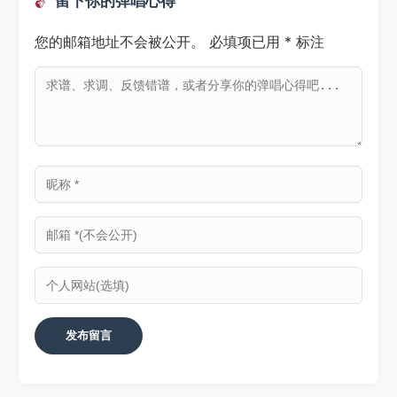
留下你的弹唱心得
您的邮箱地址不会被公开。
必填项已用
*
标注