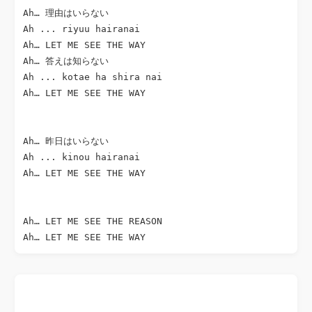
Ah… 理由はいらない

Ah ... riyuu hairanai

Ah… LET ME SEE THE WAY

Ah… 答えは知らない

Ah ... kotae ha shira nai

Ah… LET ME SEE THE WAY

Ah… 昨日はいらない

Ah ... kinou hairanai

Ah… LET ME SEE THE WAY

Ah… LET ME SEE THE REASON
