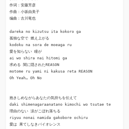
作词：安藤芳彦

作曲：小坂由美子

编曲：古川竜也

dareka no kizutsu ita kokoro ga

孤独な空で 燃え上がる

kodoku na sora de moeaga ru

愛を知らない 瞳が

ai wo shira nai hitomi ga

求める 闇に隠されたREASON

motome ru yami ni kakusa reta REASON

Oh Yeah… Oh No

抱きしめながらあなたの気持ちを伝えて

daki shimenagaraanatano kimochi wo tsutae te

理由のない 涙がこぼれ落ちる

riyuu nonai namida gakobore ochiru

愛は 果てしなきバイオレンス
