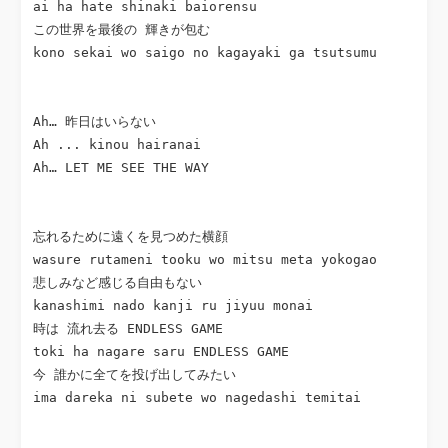
ai ha hate shinaki baiorensu

この世界を最後の 輝きが包む

kono sekai wo saigo no kagayaki ga tsutsumu

Ah… 昨日はいらない

Ah ... kinou hairanai

Ah… LET ME SEE THE WAY

忘れるために遠くを見つめた横顔

wasure rutameni tooku wo mitsu meta yokogao

悲しみなど感じる自由もない

kanashimi nado kanji ru jiyuu monai

時は 流れ去る ENDLESS GAME

toki ha nagare saru ENDLESS GAME

今 誰かに全てを投げ出してみたい

ima dareka ni subete wo nagedashi temitai
