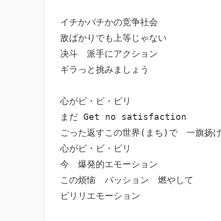
イチかバチかの竞争社会

敌ばかりでも上等じゃない

决斗　派手にアクション

ギラっと挑みましょう

心がビ・ビ・ビリ

まだ Get no satisfaction

ごった返すこの世界(まち)で　一旗扬げ
心がビ・ビ・ビリ

今　爆発的エモーション

この烦恼　パッション　燃やして

ビリリエモーション
