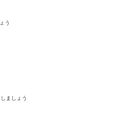
う

しましょう
