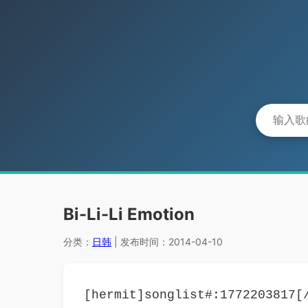
Bi-Li-Li Emotion
分类：
日韩
| 发布时间：2014-04-10
[hermit]songlist#:1772203817[