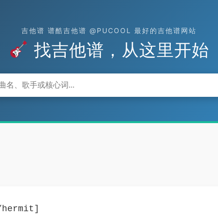
吉他谱 谱酷吉他谱 @PUCOOL 最好的吉他谱网站
找吉他谱，从这里开始
/hermit]