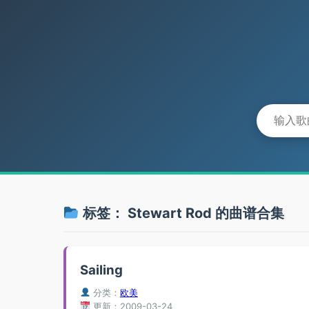
标签：
Stewart Rod
的曲谱合集
Sailing
分类：
欧美
更新：2009-03-24