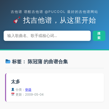
吉他谱 谱酷吉他谱 @PUCOOL 最好的吉他谱网站
找吉他谱，从这里开始
搜
索
标签：
陈冠蒲
的曲谱合集
太多
分类：
华语
更新：2009-05-04