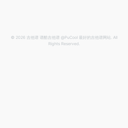
© 2026 吉他谱 谱酷吉他谱 @PuCool 最好的吉他谱网站. All
Rights Reserved.