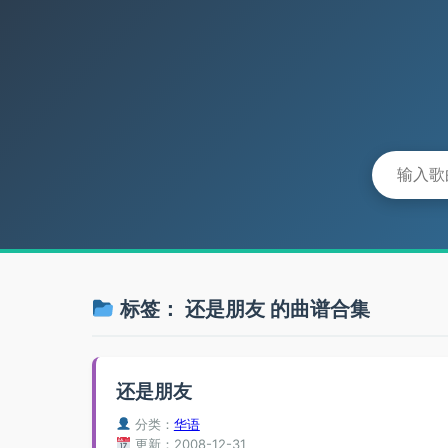
标签：
还是朋友
的曲谱合集
还是朋友
分类：
华语
更新：2008-12-31