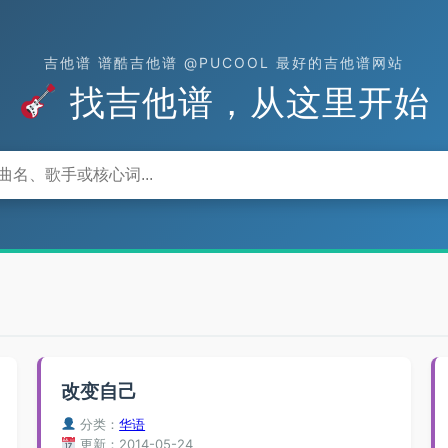
吉他谱 谱酷吉他谱 @PUCOOL 最好的吉他谱网站
找吉他谱，从这里开始
改变自己
分类：
华语
更新：2014-05-24