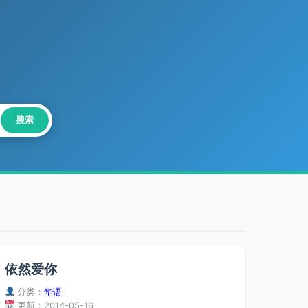
搜索
依然爱你
分类：
华语
更新：2014-05-16