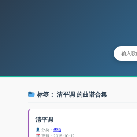
标签：
清平调
的曲谱合集
清平调
分类：
华语
更新：2015-10-12