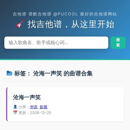
吉他谱 谱酷吉他谱 @PUCOOL 最好的吉他谱网站
找吉他谱，从这里开始
搜
索
标签：
沧海一声笑
的曲谱合集
沧海一声笑
分类：
华语
,
影视
更新：2008-12-25