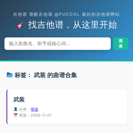
吉他谱 谱酷吉他谱 @PUCOOL 最好的吉他谱网站
找吉他谱，从这里开始
搜
索
标签：
武装
的曲谱合集
武装
分类：
华语
更新：2009-11-01