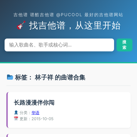
吉他谱 谱酷吉他谱 @PUCOOL 最好的吉他谱网站
找吉他谱，从这里开始
搜
索
标签：
林子祥
的曲谱合集
长路漫漫伴你闯
分类：
华语
更新：2015-10-05