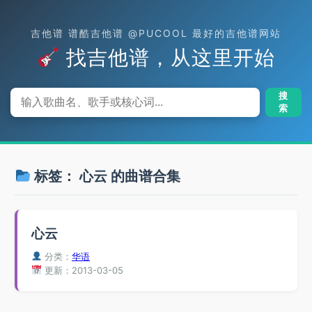
吉他谱 谱酷吉他谱 @PUCOOL 最好的吉他谱网站
找吉他谱，从这里开始
搜
索
标签：
心云
的曲谱合集
心云
分类：
华语
更新：2013-03-05