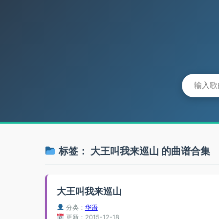
标签：
大王叫我来巡山
的曲谱合集
大王叫我来巡山
分类：
华语
更新：2015-12-18