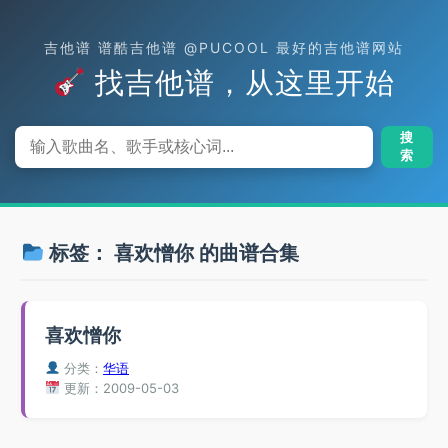
吉他谱 谱酷吉他谱 @PUCOOL 最好的吉他谱网站
找吉他谱，从这里开始
搜
索
标签：
喜欢憎你
的曲谱合集
喜欢憎你
分类：
华语
更新：2009-05-03