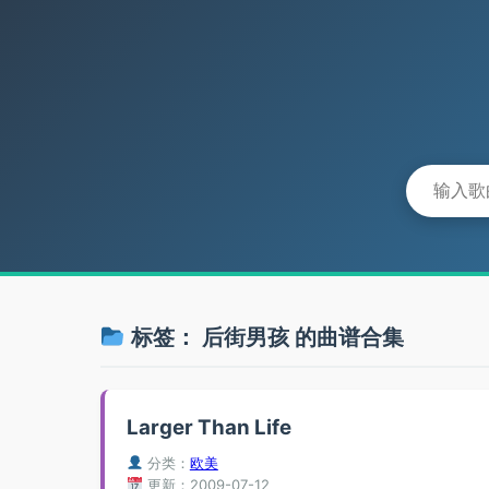
标签：
后街男孩
的曲谱合集
Larger Than Life
分类：
欧美
更新：2009-07-12