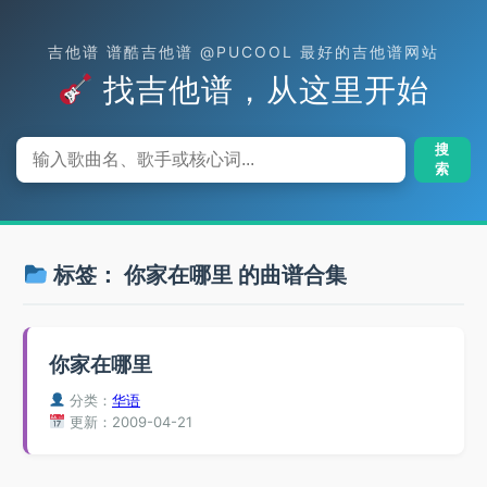
吉他谱 谱酷吉他谱 @PUCOOL 最好的吉他谱网站
找吉他谱，从这里开始
搜
索
标签：
你家在哪里
的曲谱合集
你家在哪里
分类：
华语
更新：2009-04-21