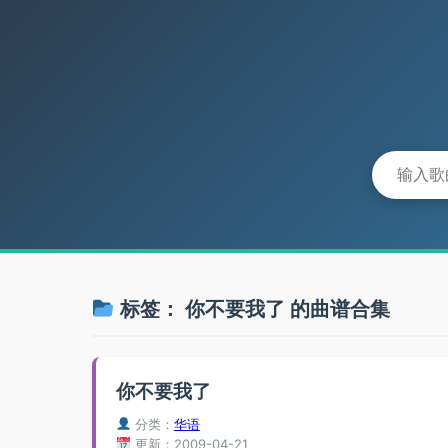
标签：
你不要我了
的曲谱合集
你不要我了
分类：
华语
更新：2009-04-21